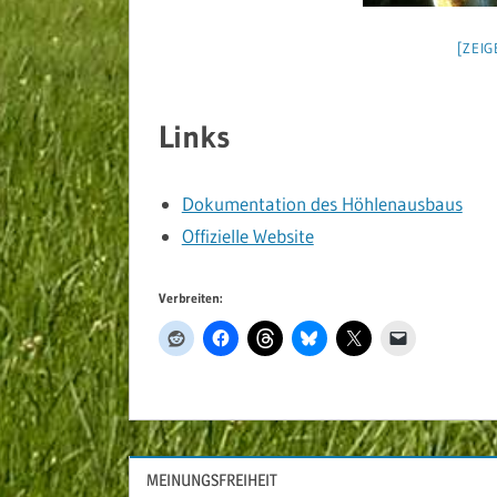
[ZEIG
Links
Dokumentation des Höhlenausbaus
Offizielle Website
Verbreiten:
MEINUNGSFREIHEIT