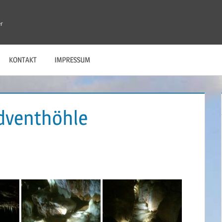
r
KONTAKT
IMPRESSUM
dventhöhle